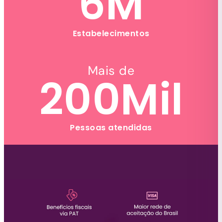
6
M
Estabelecimentos
Mais de
200
Mil
Pessoas atendidas