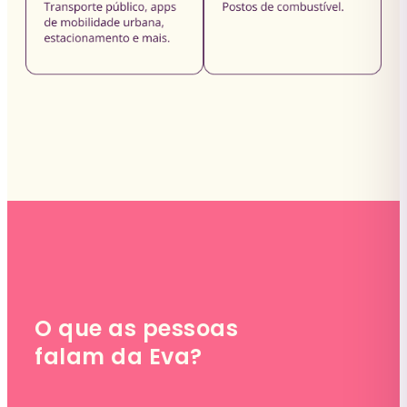
O que as pessoas
falam da Eva?