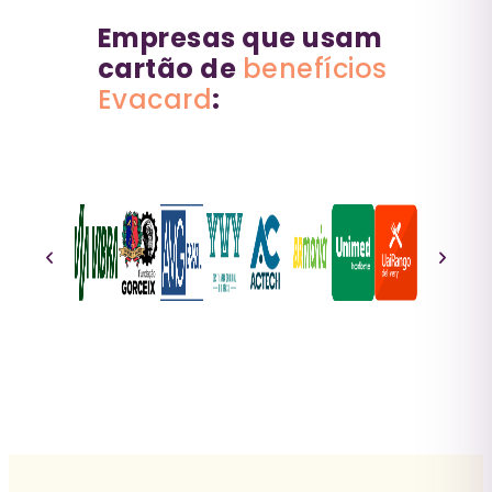
Empresas que usam
cartão de
benefícios
Evacard
: