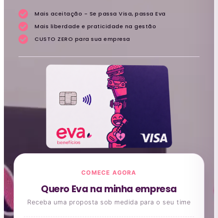
Mais aceitação - Se passa Visa, passa Eva
Mais liberdade e praticidade na gestão
CUSTO ZERO para sua empresa
COMECE AGORA
Quero Eva na minha empresa
Receba uma proposta sob medida para o seu time