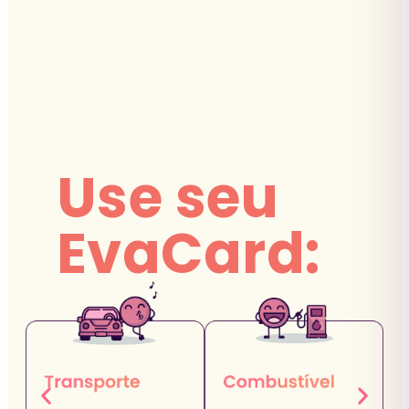
Use seu
EvaCard: