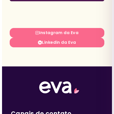
Instagram da Eva
Linkedin da Eva
Canais de contato