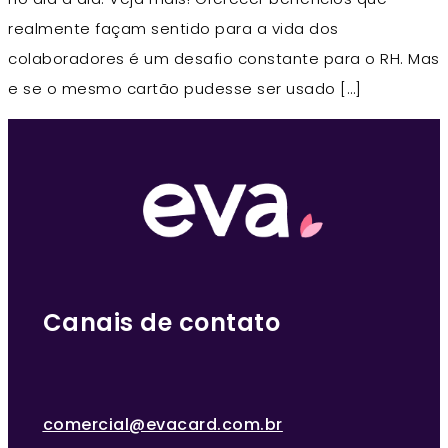
realmente façam sentido para a vida dos
colaboradores é um desafio constante para o RH. Mas
e se o mesmo cartão pudesse ser usado […]
Canais de contato
comercial@evacard.com.br