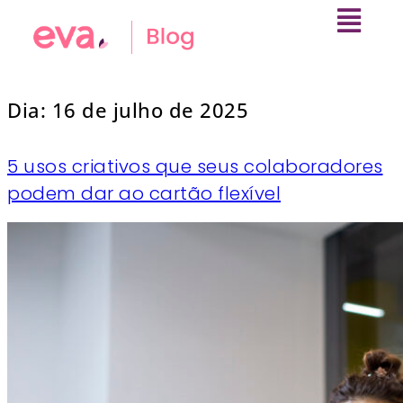
Dia:
16 de julho de 2025
5 usos criativos que seus colaboradores
podem dar ao cartão flexível