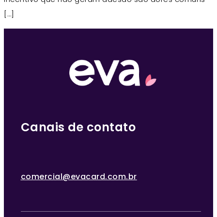
[…]
Canais de contato
comercial@evacard.com.br