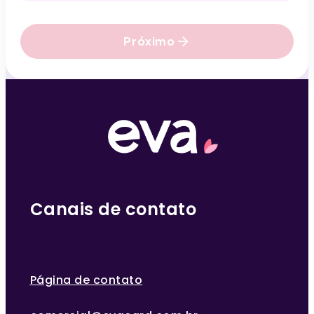
arrow_forward
Próximo
Canais de contato
Página de contato