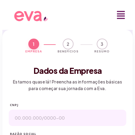
1
2
3
EMPRESA
BENEFÍCIOS
RESUMO
Dados da Empresa
Estamos quase lá! Preencha as informações básicas
para começar sua jornada com a Eva.
CNPJ
RAZÃO SOCIAL