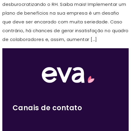
desburocratizando o RH. Saiba mais! Implementar um
plano de benefícios na sua empresa é um desafio
que deve ser encarado com muita seriedade. Caso
contrário, há chances de gerar insatisfação no quadro
de colaboradores e, assim, aumentar […]
Canais de contato