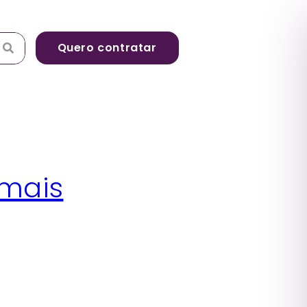
Quero contratar
 mais