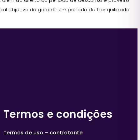
lém do direito ao período de descanso e proveito
l objetivo de garantir um período de tranquilidade
Termos e condições
Termos de uso – contratante