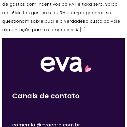
de gastos com incentivos do PAT e taxa zero. Saiba
mais! Muitos gestores de RH e empregadores se
questionam sobre qual é o verdadeiro custo do vale-
alimentação para as empresas. A […]
Canais de contato
comercial@evacard.com.br