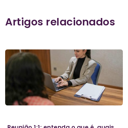
Artigos relacionados
Reunião 1:1: entenda o que é, quais