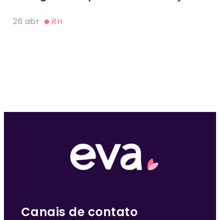
26 abr
RH
Canais de contato