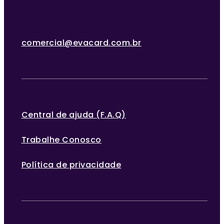
comercial@evacard.com.br
Central de ajuda (F.A.Q)
Trabalhe Conosco
Política de privacidade