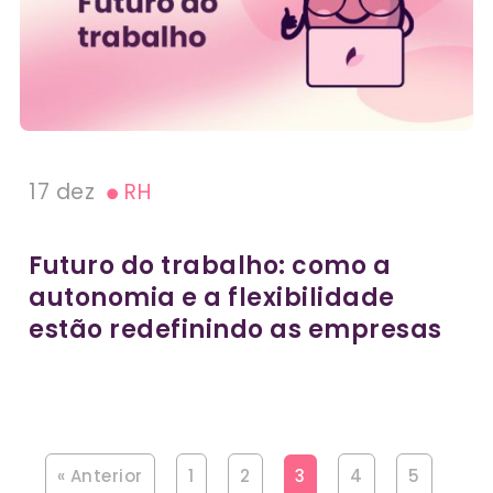
17 dez
RH
Futuro do trabalho: como a
autonomia e a flexibilidade
estão redefinindo as empresas
« Anterior
1
2
3
4
5