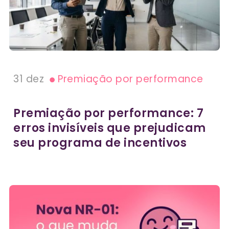
31 dez
Premiação por performance
Premiação por performance: 7
erros invisíveis que prejudicam
seu programa de incentivos