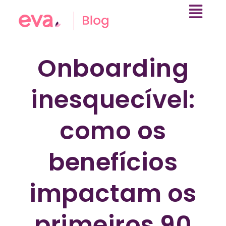
Onboarding
inesquecível:
como os
benefícios
impactam os
primeiros 90