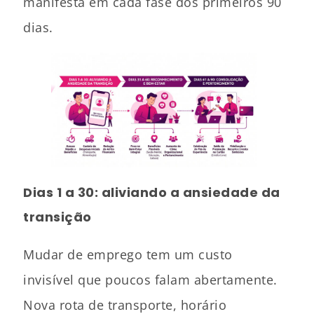
manifesta em cada fase dos primeiros 90
dias.
Dias 1 a 30: aliviando a ansiedade da
transição
Mudar de emprego tem um custo
invisível que poucos falam abertamente.
Nova rota de transporte, horário