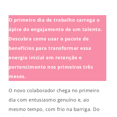
O primeiro dia de trabalho carrega o
ápice do engajamento de um talento.
Descubra como usar o pacote de
benefícios para transformar essa
energia inicial em retenção e
pertencimento nos primeiros três
meses.
O novo colaborador chega no primeiro
dia com entusiasmo genuíno e, ao
mesmo tempo, com frio na barriga. Do