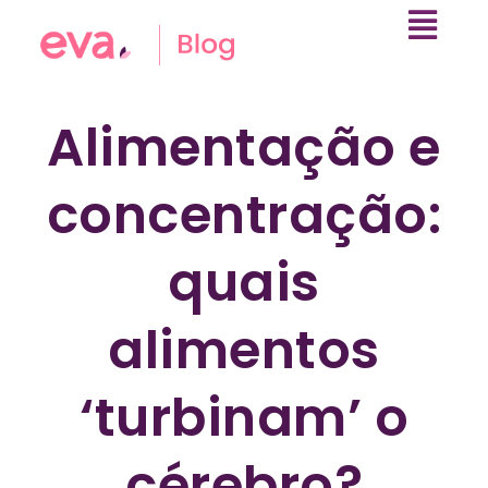
Alimentação e
concentração:
quais
alimentos
‘turbinam’ o
cérebro?