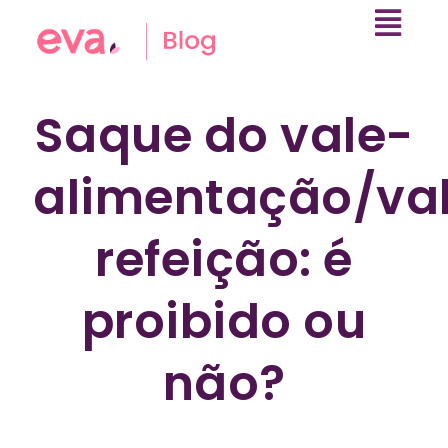
Saque do vale-
alimentação/va
refeição: é
proibido ou
não?