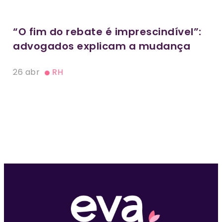
“O fim do rebate é imprescindível”:
advogados explicam a mudança
26 abr
RH