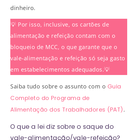
dinheiro.
💡 Por isso, inclusive, os cartões de
alimentação e refeição contam com o
bloqueio de MCC, o que garante que o
vale-alimentação e refeição só seja gasto
em estabelecimentos adequados.💡
Saiba tudo sobre o assunto com o
Guia
Completo do Programa de
Alimentação dos Trabalhadores (PAT)
.
O que a lei diz sobre o saque do
vale-alimentação/vale-refeição?