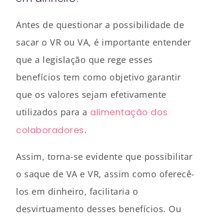
Antes de questionar a possibilidade de
sacar o VR ou VA, é importante entender
que a legislação que rege esses
benefícios tem como objetivo garantir
que os valores sejam efetivamente
utilizados para a
alimentação dos
colaboradores
.
Assim, torna-se evidente que possibilitar
o saque de VA e VR, assim como oferecê-
los em dinheiro, facilitaria o
desvirtuamento desses benefícios. Ou