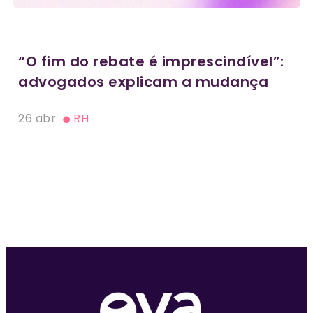
“O fim do rebate é imprescindível”:
advogados explicam a mudança
26 abr
RH