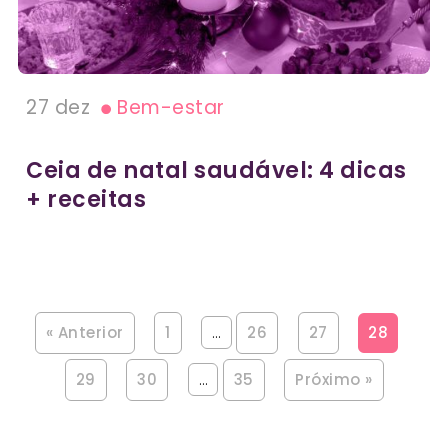
27 dez
Bem-estar
Ceia de natal saudável: 4 dicas
+ receitas
« Anterior
1
…
26
27
28
29
30
…
35
Próximo »