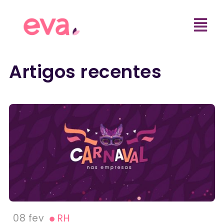
Artigos recentes
08 fev
RH