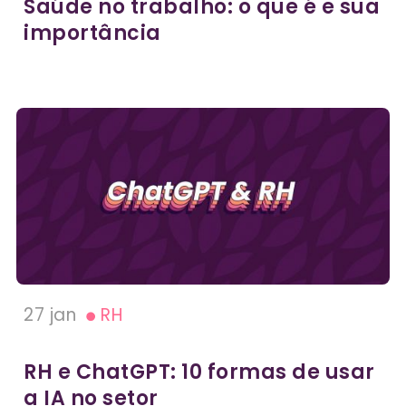
Saúde no trabalho: o que é e sua
importância
27 jan
RH
RH e ChatGPT: 10 formas de usar
a IA no setor