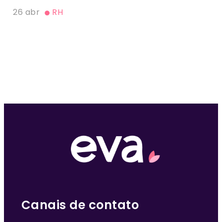
26 abr
RH
Canais de contato