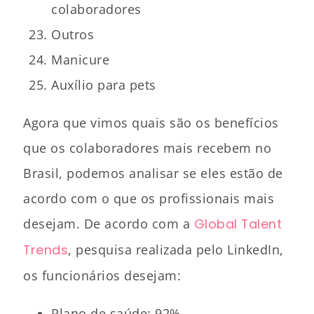
colaboradores
Outros
Manicure
Auxílio para pets
Agora que vimos quais são os benefícios
que os colaboradores mais recebem no
Brasil, podemos analisar se eles estão de
acordo com o que os profissionais mais
desejam. De acordo com a
Global Talent
Tr
e
nds
, pesquisa realizada pelo LinkedIn,
os funcionários desejam:
Plano de saúde: 92%