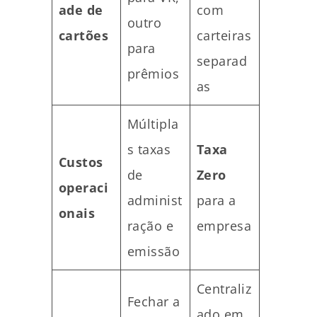
ade de
com
outro
cartões
carteiras
para
separad
prêmios
as
Múltipla
s taxas
Taxa
Custos
de
Zero
operaci
administ
para a
onais
ração e
empresa
emissão
Centraliz
Fechar a
ado em