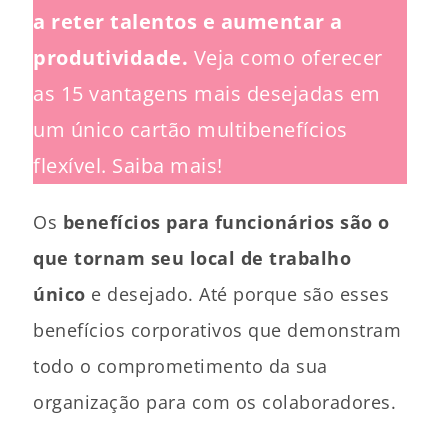
a reter talentos e aumentar a
produtividade.
Veja como oferecer
as 15 vantagens mais desejadas em
um único cartão multibenefícios
flexível. Saiba mais!
Os
benefícios para funcionários são o
que tornam seu local de trabalho
único
e desejado. Até porque são esses
benefícios corporativos que demonstram
todo o comprometimento da sua
organização para com os colaboradores.