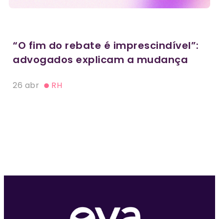
“O fim do rebate é imprescindível”:
advogados explicam a mudança
26 abr
RH