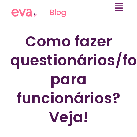
Como fazer
questionários/f
para
funcionários?
Veja!