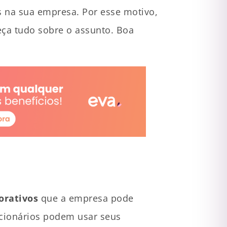
 na sua empresa. Por esse motivo,
eça tudo sobre o assunto. Boa
orativos
que a empresa pode
ncionários podem usar seus