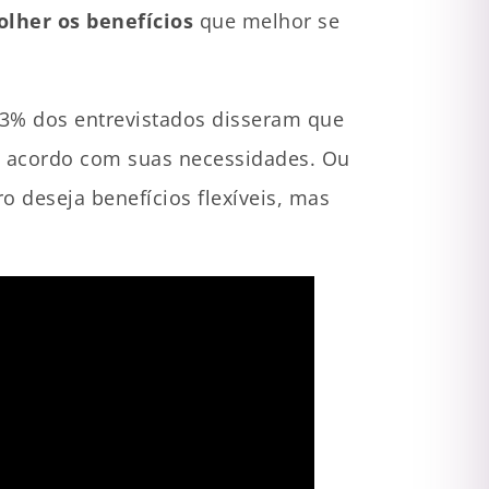
lher os benefícios
que melhor se
93% dos entrevistados disseram que
e acordo com suas necessidades. Ou
ro deseja benefícios flexíveis, mas