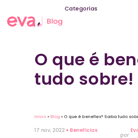
Categorias
O que é ben
tudo sobre!
Início
»
Blog
»
O que é beneflex? Saiba tudo sob
17 nov, 2022
Benefícios
Ev
por