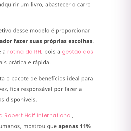
dquirir um livro, abastecer o carro
etivo desse modelo é proporcionar
rador fazer suas próprias escolhas
.
e a
rotina do RH
, pois a
gestão dos
is prática e rápida.
 o pacote de benefícios ideal para
ez, fica responsável por fazer a
ias disponíveis.
a Robert Half International
,
 Humanos, mostrou que
apenas 11%