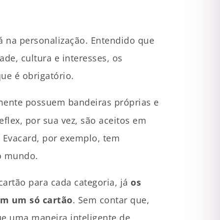
á na personalização. Entendido que
de, cultura e interesses, os
que é obrigatório.
lmente possuem bandeiras próprias e
flex, por sua vez, são aceitos em
 Evacard, por exemplo, tem
 do mundo.
artão para cada categoria, já
os
em um só cartão
. Sem contar que,
gue uma maneira inteligente de