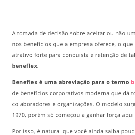
A tomada de decisão sobre aceitar ou não u
nos benefícios que a empresa oferece, o que s
atrativo forte para conquista e retenção de ta
beneflex
.
Beneflex é uma abreviação para o termo
b
de benefícios corporativos moderna que dá to
colaboradores e organizações. O modelo sur
1970, porém só começou a ganhar força aqui 
Por isso, é natural que você ainda saiba pouc