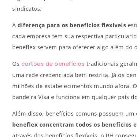
sindicatos.
A
diferença para os benefícios flexíveis
est
cada empresa tem sua respectiva particularida
beneflex servem para oferecer algo além do 
Os
cartões de benefícios
tradicionais gera
uma rede credenciada bem restrita. Já os bene
milhões de estabelecimentos mundo afora. O
bandeira Visa e funciona em qualquer país
Além disso, benefícios comuns possuem um c
beneflex concentram todos os benefícios 
através dos benefícios flexíveis, o RH conse