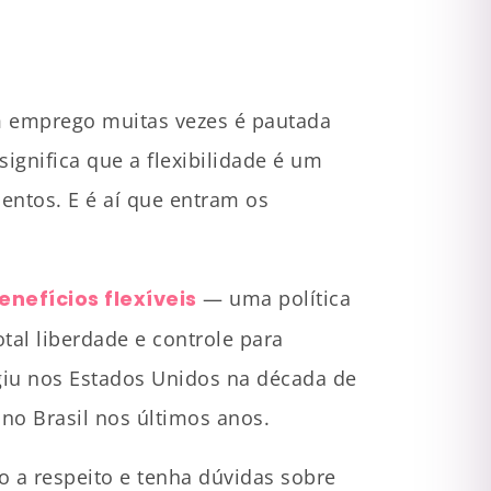
m emprego muitas vezes é pautada
ignifica que a flexibilidade é um
lentos. E é aí que entram os
enefícios flexíveis
— uma política
tal liberdade e controle para
giu nos Estados Unidos na década de
no Brasil nos últimos anos.
o a respeito e tenha dúvidas sobre