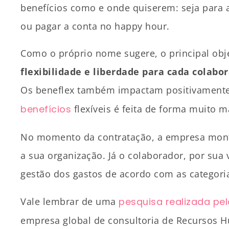
benefícios como e onde quiserem: seja para a
ou pagar a conta no happy hour.
Como o próprio nome sugere, o principal obj
flexibilidade e liberdade para cada colabo
Os beneflex também impactam positivament
benefícios
flexíveis é feita de forma muito ma
No momento da contratação, a empresa monta
a sua organização. Já o colaborador, por sua v
gestão dos gastos de acordo com as categor
Vale lembrar de uma
pesquisa realizada pel
empresa global de consultoria de Recursos