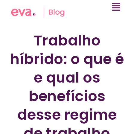
Trabalho
híbrido: o que é
e qual os
benefícios
desse regime
de trabalho