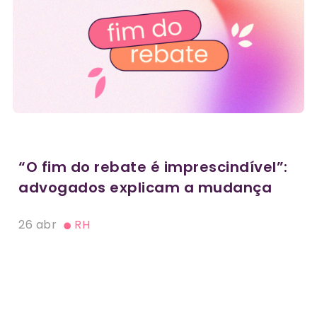
“O fim do rebate é imprescindível”:
advogados explicam a mudança
26 abr
RH