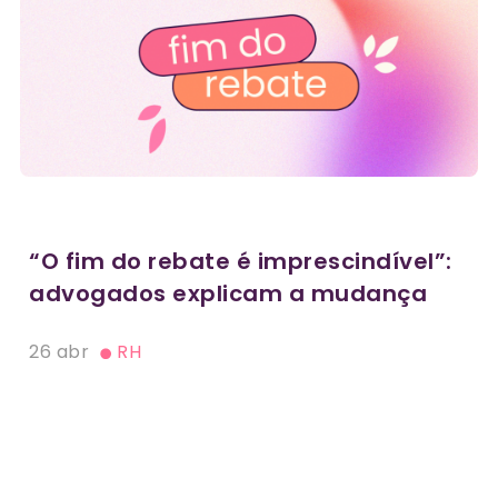
“O fim do rebate é imprescindível”:
advogados explicam a mudança
26 abr
RH