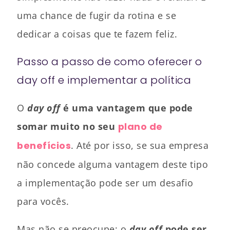
uma chance de fugir da rotina e se
dedicar a coisas que te fazem feliz.
Passo a passo de como oferecer o
day off e implementar a política
O
day off
é uma vantagem que pode
somar muito no seu
plano de
benefícios
. Até por isso, se sua empresa
não concede alguma vantagem deste tipo
a implementação pode ser um desafio
para vocês.
Mas não se preocupe: o
day off
pode ser