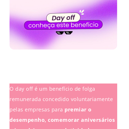
O day off é um benefício de folga
remunerada concedido voluntariamente
pelas empresas para
premiar o
desempenho, comemorar aniversários