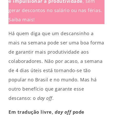
e impulsionar a produtividade
, sem
gerar descontos no salário ou nas férias.
Saiba mais!
Há quem diga que um descansinho a
mais na semana pode ser uma boa forma
de garantir mais produtividade aos
colaboradores. Não por acaso, a semana
de 4 dias úteis está tornando-se tão
popular no Brasil e no mundo. Mas há
outro benefício que garante esse
descanso: o
day off
.
Em tradução livre,
day off
pode