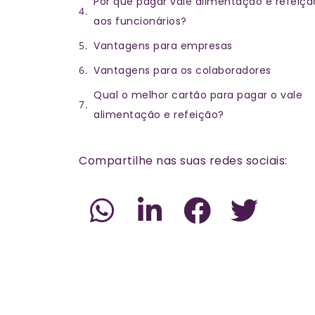
Por que pagar vale alimentação e refeiçã
aos funcionários?
Vantagens para empresas
Vantagens para os colaboradores
Qual o melhor cartão para pagar o vale
alimentação e refeição?
Compartilhe nas suas redes sociais: