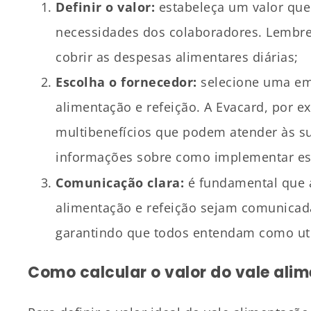
Definir o valor:
estabeleça um valor que 
necessidades dos colaboradores. Lembre-s
cobrir as despesas alimentares diárias;
Escolha o fornecedor:
selecione uma emp
alimentação e refeição. A Evacard, por e
multibenefícios que podem atender às s
informações sobre como implementar es
Comunicação clara:
é fundamental que a
alimentação e refeição sejam comunicad
garantindo que todos entendam como util
Como calcular o valor do vale ali