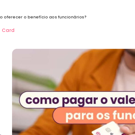
o oferecer o benefício aos funcionários?
a Card
e