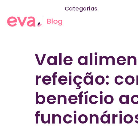
Categorias
Vale alimen
refeição: c
benefício a
funcionário