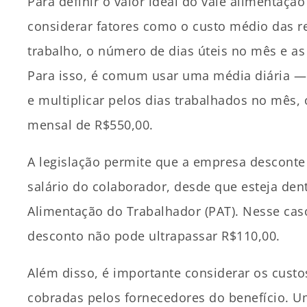
Para definir o valor ideal do vale alimentaçã
considerar fatores como o custo médio das re
trabalho, o número de dias úteis no mês e as
Para isso, é comum usar uma média diária — 
e multiplicar pelos dias trabalhados no mês,
mensal de R$550,00.
A legislação permite que a empresa desconte 
salário do colaborador, desde que esteja den
Alimentação do Trabalhador (PAT). Nesse caso
desconto não pode ultrapassar R$110,00.
Além disso, é importante considerar os custos
cobradas pelos fornecedores do benefício. 