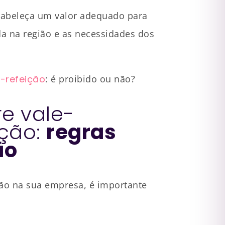
tabeleça um valor adequado para
da na região e as necessidades dos
-refeição
: é proibido ou não?
re vale-
ição:
regras
ão
ção na sua empresa, é importante