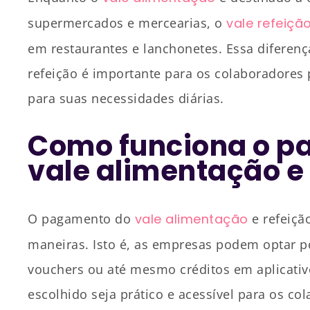
supermercados e mercearias, o
vale refeiçã
em restaurantes e lanchonetes. Essa diferenç
refeição é importante para os colaboradore
para suas necessidades diárias.
Como funciona o p
vale alimentação e
O pagamento do
vale alimentação
e refeição
maneiras. Isto é, as empresas podem optar p
vouchers ou até mesmo créditos em aplicati
escolhido seja prático e acessível para os co