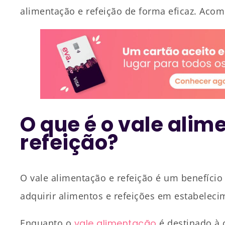
alimentação e refeição de forma eficaz. Aco
O que é o vale alim
refeição?
O vale alimentação e refeição é um benefíci
adquirir alimentos e refeições em estabelec
Enquanto o
vale alimentação
é destinado à 