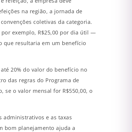
o e refeição, a empresa deve
feições na região, a jornada de
 convenções coletivas da categoria.
por exemplo, R$25,00 por dia útil —
 o que resultaria em um benefício
até 20% do valor do benefício no
tro das regras do Programa de
, se o valor mensal for R$550,00, o
 administrativos e as taxas
Um bom planejamento ajuda a