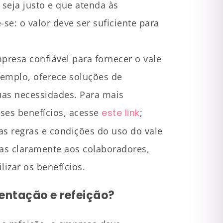
seja justo e que atenda às
e: o valor deve ser suficiente para
resa confiável para fornecer o vale
xemplo, oferece soluções de
uas necessidades. Para mais
ses benefícios, acesse
este link
;
s regras e condições do uso do vale
as claramente aos colaboradores,
izar os benefícios.
mentação e refeição?