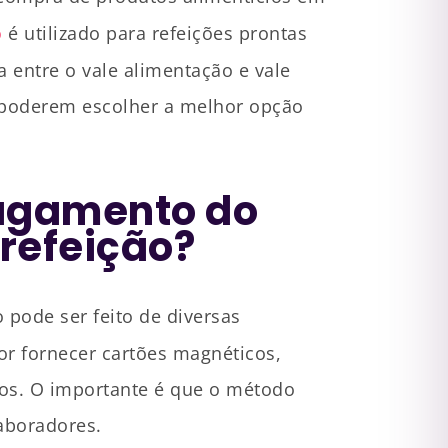
o
é utilizado para refeições prontas
a entre o vale alimentação e vale
s poderem escolher a melhor opção
agamento do
 refeição?
 pode ser feito de diversas
or fornecer cartões magnéticos,
vos. O importante é que o método
laboradores.