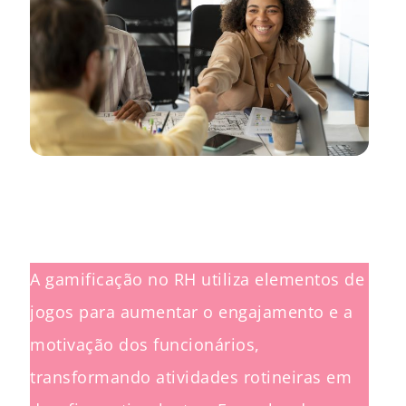
A gamificação no RH utiliza elementos de
jogos para aumentar o engajamento e a
motivação dos funcionários,
transformando atividades rotineiras em