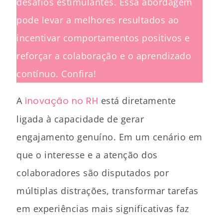
desafios estimulantes. Essa abordagem
pode levar a melhores resultados ao
incentivar comportamentos positivos e
reforçar a colaboração e o aprendizado
contínuo. Confira!
A
inovação no RH
está diretamente
ligada à capacidade de gerar
engajamento genuíno. Em um cenário em
que o interesse e a atenção dos
colaboradores são disputados por
múltiplas distrações, transformar tarefas
em experiências mais significativas faz