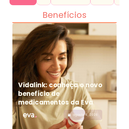
Benefícios
Vidalink: conheça o novo
benefício de
medicamentos da Eva
agosto 6, 2026