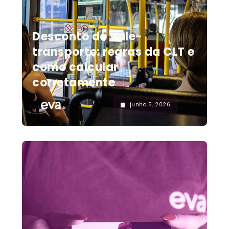
Desconto do vale-
transporte: regras da CLT e
como calcular
corretamente
junho 5, 2026