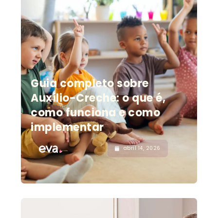
Guia completo sobre
Auxílio-Creche: o que é,
como funciona e como
implementar
abril 14, 2026