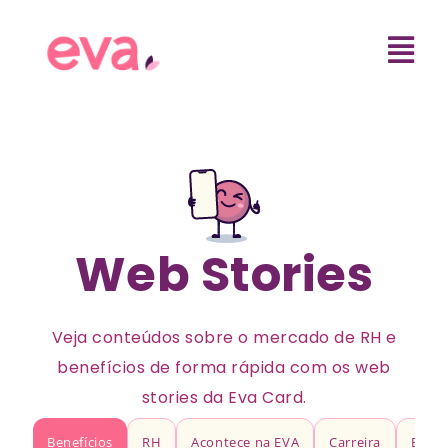
Web Stories
Veja conteúdos sobre o mercado de RH e
benefícios de forma rápida com os web
stories da Eva Card.
Benefícios
RH
Acontece na EVA
Carreira
Bem-e