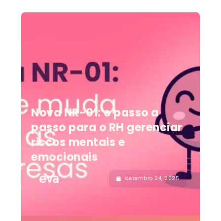
Nova NR-01: o passo a
passo para o RH gerenciar
riscos mentais e
emocionais
dezembro 24, 2025