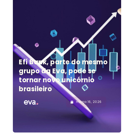
Efí Bank, parte do mesmo
grupo da Eva, pode se
tornar novo unicórnio
brasileiro
março 16, 2026