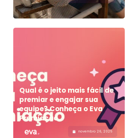
Qual é o jeito mais fácil de
premiar e engajar sua
equipe? Conheça o Eva
Premiação
novembro 26, 2025