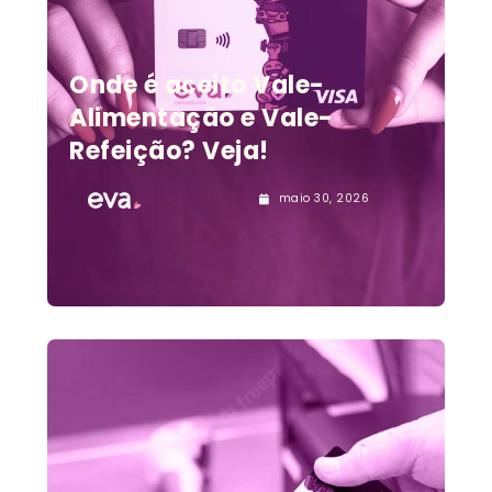
Onde é aceito Vale-
Alimentação e Vale-
Refeição? Veja!
maio 30, 2026