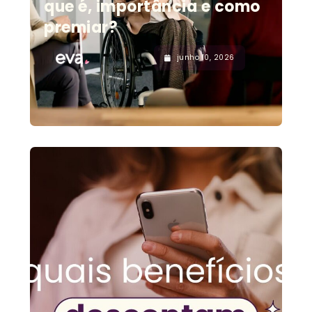
que é, importância e como
premiar?
junho 10, 2026